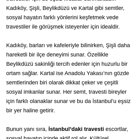
Kadıköy, Şişli, Beylikdüzü ve Kartal gibi semtler,
sosyal hayatın farklı yönlerini keşfetmek vede
travestiler ile görüşmek isteyenler için idealdir.
Kadıköy, barları ve kafeleriyle bilinirken, Şişli daha
hareketli bir ilçe deneyimi sunar. Özellikle
Beylikdüzü sakinliği tercih edenler için huzurlu bir
ortam sağlar. Kartal ise Anadolu Yakası’nın gözde
semtlerinden biri olarak dikkat çeker ve çeşitli
sosyal imkanlar sunar. Her semt, travesti bireyler
için farklı olanaklar sunar ve bu da İstanbul’u eşsiz
bir yer haline getirir.
Bunun yanı sıra,
İstanbul’daki travesti
escortlar,
sosyal hayatın içinde aktif rol alır. Kültürel