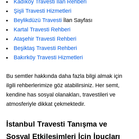
Kadıköy Travesti İlan Rehberi
Şişli Travesti Hizmetleri
Beylikdüzü Travesti
İlan Sayfası
Kartal Travesti Rehberi
Ataşehir Travesti Rehberi
Beşiktaş Travesti Rehberi
Bakırköy Travesti Hizmetleri
Bu semtler hakkında daha fazla bilgi almak için
ilgili rehberlerimize göz atabilirsiniz. Her semt,
kendine has sosyal olanakları, travestileri ve
atmosferiyle dikkat çekmektedir.
İstanbul Travesti Tanışma ve
Sosyal Etkileşimleri İçin İpuçları