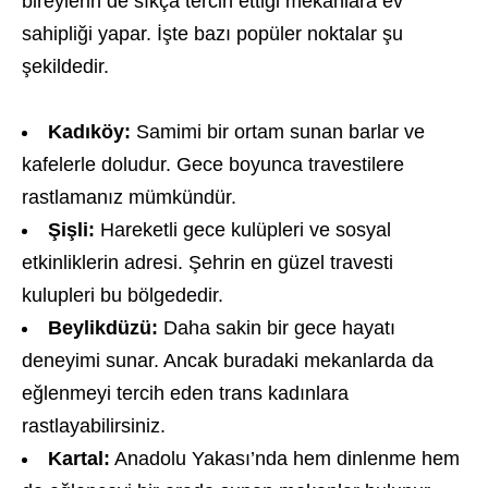
bireylerin de sıkça tercih ettiği mekanlara ev
sahipliği yapar. İşte bazı popüler noktalar şu
şekildedir.
Kadıköy:
Samimi bir ortam sunan barlar ve
kafelerle doludur. Gece boyunca travestilere
rastlamanız mümkündür.
Şişli:
Hareketli gece kulüpleri ve sosyal
etkinliklerin adresi. Şehrin en güzel travesti
kulupleri bu bölgededir.
Beylikdüzü:
Daha sakin bir gece hayatı
deneyimi sunar. Ancak buradaki mekanlarda da
eğlenmeyi tercih eden trans kadınlara
rastlayabilirsiniz.
Kartal:
Anadolu Yakası’nda hem dinlenme hem