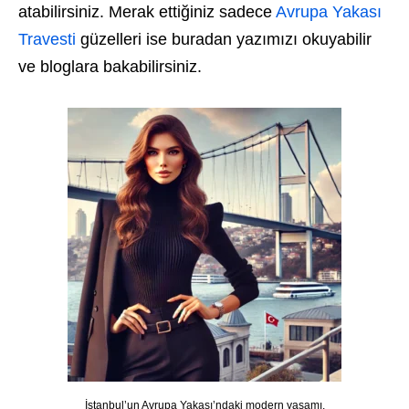
atabilirsiniz. Merak ettiğiniz sadece
Avrupa Yakası
Travesti
güzelleri ise buradan yazımızı okuyabilir
ve bloglara bakabilirsiniz.
İstanbul’un Avrupa Yakası’ndaki modern yaşamı,