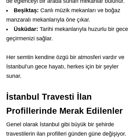
de eğlenceyi bir arada sunan mekanlar bulunur.
Beşiktaş:
Canlı müzik mekanları ve boğaz
manzaralı mekanlarıyla öne çıkar.
Üsküdar:
Tarihi mekanlarıyla huzurlu bir gece
geçirmenizi sağlar.
Her semtin kendine özgü bir atmosferi vardır ve
İstanbul’un gece hayatı, herkes için bir şeyler
sunar.
İstanbul Travesti İlan
Profillerinde Merak Edilenler
Genel olarak İstanbul gibi büyük bir şehirde
travestilerin ilan profilleri günden güne değişiyor.